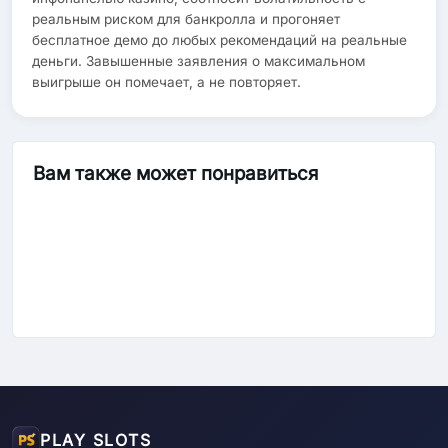
реальным риском для банкролла и прогоняет
бесплатное демо до любых рекомендаций на реальные
деньги. Завышенные заявления о максимальном
выигрыше он помечает, а не повторяет.
Amigo Fruits 5
Вам также может понравиться
Amigo Lucky Fruits Pin Win
RTP 96.5%
RTP 95.5%
Amigo Multifruits
Amigo Lucky Fruits
RTP 95%
Regal Fruits 20
Regal Fruits 100
RTP 96.5%
PLAY SLOTS