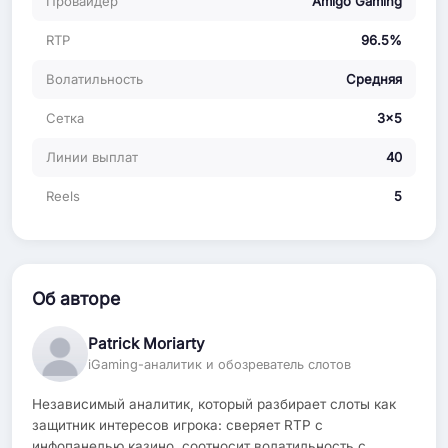
Провайдер
Amigo Gaming
RTP
96.5%
Волатильность
Средняя
Сетка
3×5
Линии выплат
40
Reels
5
Об авторе
Patrick Moriarty
iGaming-аналитик и обозреватель слотов
Независимый аналитик, который разбирает слоты как
защитник интересов игрока: сверяет RTP с
инфопанелью казино, соотносит волатильность с