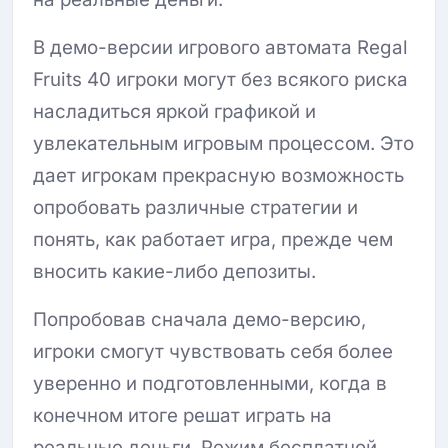
В демо-версии игрового автомата Regal
Fruits 40 игроки могут без всякого риска
насладиться яркой графикой и
увлекательным игровым процессом. Это
дает игрокам прекрасную возможность
опробовать различные стратегии и
понять, как работает игра, прежде чем
вносить какие-либо депозиты.
Попробовав сначала демо-версию,
игроки смогут чувствовать себя более
уверенно и подготовленными, когда в
конечном итоге решат играть на
реальные деньги. Режим бесплатной