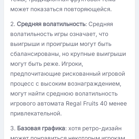
может показаться повторяющейся.
2.
Средняя волатильность
: Средняя
волатильность игры означает, что
выигрыши и проигрыши могут быть
сбалансированы, но крупные выигрыши
могут быть реже. Игроки,
предпочитающие рискованный игровой
процесс с высоким вознаграждением,
могут найти среднюю волатильность
игрового автомата Regal Fruits 40 менее
привлекательной.
3.
Базовая графика
: хотя ретро-дизайн
может понравиться некоторым игрокам,