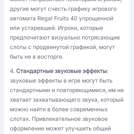
другие могут счесть графику игрового
автомата Regal Fruits 40 упрощенной
или устаревшей. Игроки, которые
предпочитают визуально потрясающие
слоты с продвинутой графикой, могут
быть не в восторге.
4.
Стандартные звуковые эффекты
:
звуковые эффекты в игре могут быть
стандартными и повторяющимися, им не
хватает захватывающего звука, который
можно найти в более современных
слотах. Привлекательное звуковое
оформление может улучшить общий