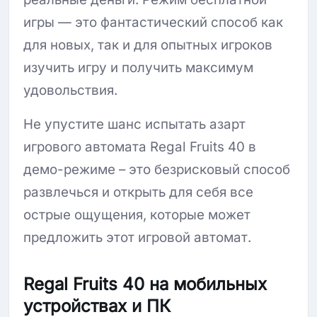
игры — это фантастический способ как
для новых, так и для опытных игроков
изучить игру и получить максимум
удовольствия.
Не упустите шанс испытать азарт
игрового автомата Regal Fruits 40 в
демо-режиме – это безрисковый способ
развлечься и открыть для себя все
острые ощущения, которые может
предложить этот игровой автомат.
Regal Fruits 40 на мобильных
устройствах и ПК