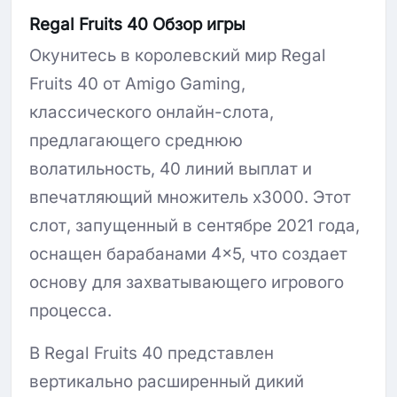
Regal Fruits 40 Обзор игры
Окунитесь в королевский мир Regal
Fruits 40 от Amigo Gaming,
классического онлайн-слота,
предлагающего среднюю
волатильность, 40 линий выплат и
впечатляющий множитель x3000. Этот
слот, запущенный в сентябре 2021 года,
оснащен барабанами 4×5, что создает
основу для захватывающего игрового
процесса.
В Regal Fruits 40 представлен
вертикально расширенный дикий