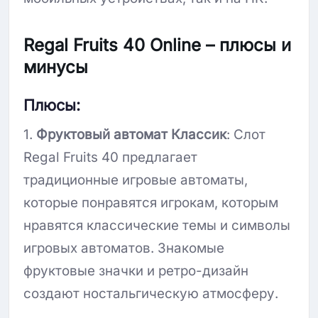
Regal Fruits 40 Online – плюсы и
минусы
Плюсы:
1.
Фруктовый автомат Классик
: Слот
Regal Fruits 40 предлагает
традиционные игровые автоматы,
которые понравятся игрокам, которым
нравятся классические темы и символы
игровых автоматов. Знакомые
фруктовые значки и ретро-дизайн
создают ностальгическую атмосферу.