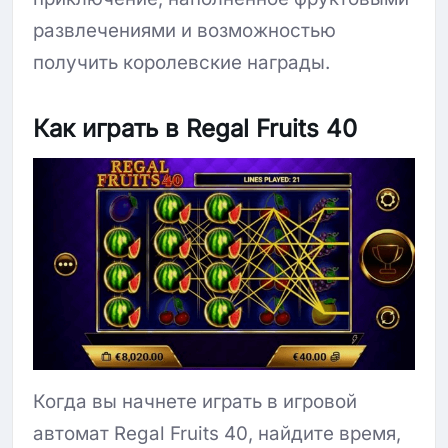
развлечениями и возможностью
получить королевские награды.
Как играть в Regal Fruits 40
Когда вы начнете играть в игровой
автомат Regal Fruits 40, найдите время,