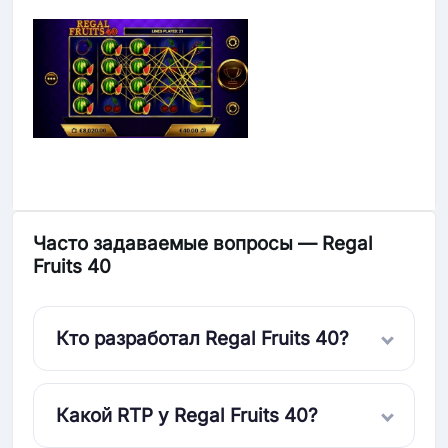
Часто задаваемые вопросы — Regal
Fruits 40
Кто разработал Regal Fruits 40?
Какой RTP у Regal Fruits 40?