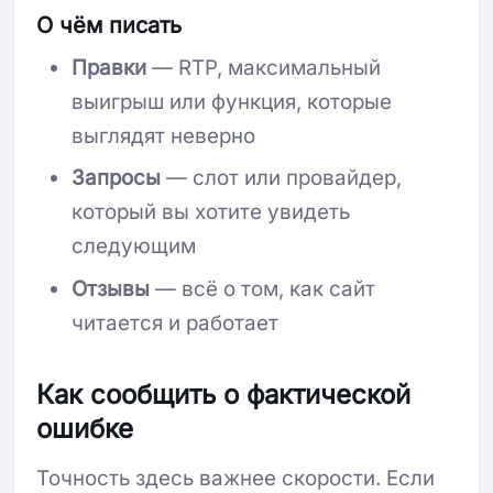
О чём писать
Правки
— RTP, максимальный
выигрыш или функция, которые
выглядят неверно
Запросы
— слот или провайдер,
который вы хотите увидеть
следующим
Отзывы
— всё о том, как сайт
читается и работает
Как сообщить о фактической
ошибке
Точность здесь важнее скорости. Если