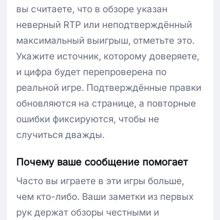
вы считаете, что в обзоре указан
неверный RTP или неподтверждённый
максимальный выигрыш, отметьте это.
Укажите источник, которому доверяете,
и цифра будет перепроверена по
реальной игре. Подтверждённые правки
обновляются на странице, а повторные
ошибки фиксируются, чтобы не
случиться дважды.
Почему ваше сообщение помогает
Часто вы играете в эти игры больше,
чем кто-либо. Ваши заметки из первых
рук держат обзоры честными и