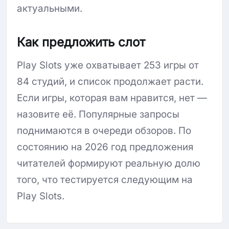
актуальными.
Как предложить слот
Play Slots уже охватывает 253 игры от
84 студий, и список продолжает расти.
Если игры, которая вам нравится, нет —
назовите её. Популярные запросы
поднимаются в очереди обзоров. По
состоянию на 2026 год предложения
читателей формируют реальную долю
того, что тестируется следующим на
Play Slots.