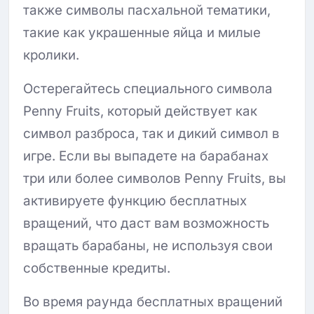
также символы пасхальной тематики,
такие как украшенные яйца и милые
кролики.
Остерегайтесь специального символа
Penny Fruits, который действует как
символ разброса, так и дикий символ в
игре. Если вы выпадете на барабанах
три или более символов Penny Fruits, вы
активируете функцию бесплатных
вращений, что даст вам возможность
вращать барабаны, не используя свои
собственные кредиты.
Во время раунда бесплатных вращений