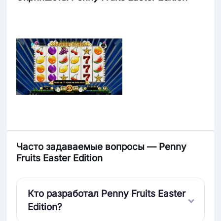
Часто задаваемые вопросы — Penny
Fruits Easter Edition
Кто разработал Penny Fruits Easter
Edition?