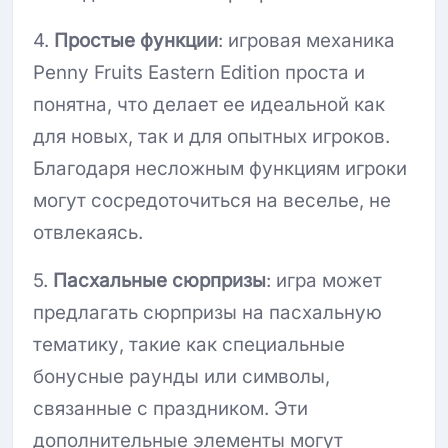
4.
Простые функции
: игровая механика
Penny Fruits Eastern Edition проста и
понятна, что делает ее идеальной как
для новых, так и для опытных игроков.
Благодаря несложным функциям игроки
могут сосредоточиться на веселье, не
отвлекаясь.
5.
Пасхальные сюрпризы
: игра может
предлагать сюрпризы на пасхальную
тематику, такие как специальные
бонусные раунды или символы,
связанные с праздником. Эти
дополнительные элементы могут