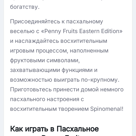
богатству.
Присоединяйтесь к пасхальному
веселью с «Penny Fruits Eastern Edition»
и наслаждайтесь восхитительным
игровым процессом, наполненным
фруктовыми символами,
захватывающими функциями и
возможностью выиграть по-крупному.
Приготовьтесь принести домой немного
пасхального настроения с
восхитительным творением Spinomenal!
Как играть в Пасхальное