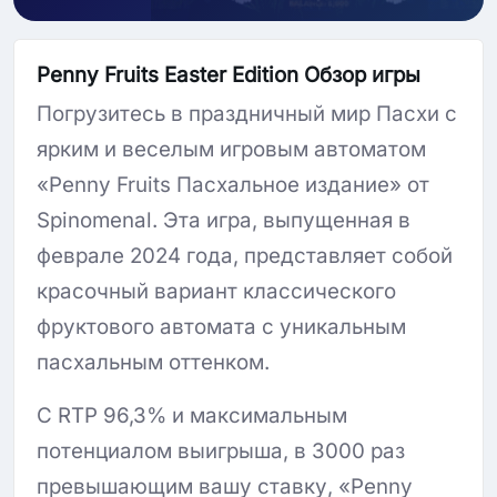
Penny Fruits Easter Edition Обзор игры
Погрузитесь в праздничный мир Пасхи с
ярким и веселым игровым автоматом
«Penny Fruits Пасхальное издание» от
Spinomenal. Эта игра, выпущенная в
феврале 2024 года, представляет собой
красочный вариант классического
фруктового автомата с уникальным
пасхальным оттенком.
С RTP 96,3% и максимальным
потенциалом выигрыша, в 3000 раз
превышающим вашу ставку, «Penny