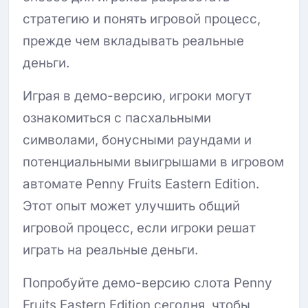
стратегию и понять игровой процесс,
прежде чем вкладывать реальные
деньги.
Играя в демо-версию, игроки могут
ознакомиться с пасхальными
символами, бонусными раундами и
потенциальными выигрышами в игровом
автомате Penny Fruits Eastern Edition.
Этот опыт может улучшить общий
игровой процесс, если игроки решат
играть на реальные деньги.
Попробуйте демо-версию слота Penny
Fruits Eastern Edition сегодня, чтобы