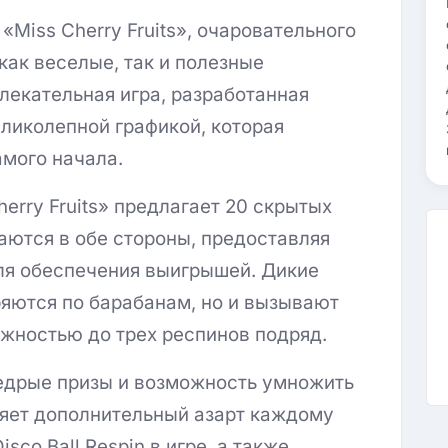
«Miss Cherry Fruits», очаровательного
как веселые, так и полезные
лекательная игра, разработанная
еликолепной графикой, которая
амого начала.
erry Fruits» предлагает 20 скрытых
аются в обе стороны, предоставляя
ля обеспечения выигрышей. Дикие
ряются по барабанам, но и вызывают
жностью до трех респинов подряд.
едрые призы и возможность умножить
вляет дополнительный азарт каждому
sco Ball Respin в игре, а также