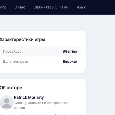
Игр
О Нас
Свяжитесь С Нами
Язык
Характеристики игры
Провайдер
BGaming
Волатильность
Высокая
Об авторе
Patrick Moriarty
iGaming-аналитик и обозреватель
слотов