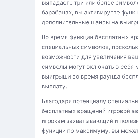
выпадаете три или более символо
барабанах, вы активируете функ
дополнительные шансы на выигр
Во время функции бесплатных вр
специальных символов, поскольк
возможности для увеличения ва
символы могут включать в себя
выигрыши во время раунда бесп
выплату.
Благодаря потенциалу специаль
бесплатных вращений игровой авт
игрокам захватывающий и полезн
функции по максимуму, вы може