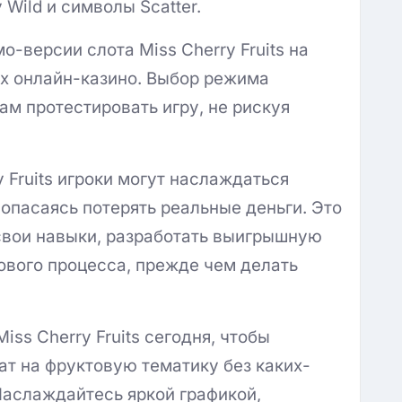
 Wild и символы Scatter.
о-версии слота Miss Cherry Fruits на
х онлайн-казино. Выбор режима
ам протестировать игру, не рискуя
 Fruits игроки могут наслаждаться
опасаясь потерять реальные деньги. Это
свои навыки, разработать выигрышную
ового процесса, прежде чем делать
ss Cherry Fruits сегодня, чтобы
ат на фруктовую тематику без каких-
Наслаждайтесь яркой графикой,