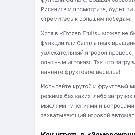
Рискните и посмотрите, будет ли
стремитесь к большим победам.
Хотя в «Frozen Fruits» может не
функции или бесплатных вращени
увлекательный игровой процесс, 
опытным игрокам. Так что загруз
начните фруктовое веселье!
Испытайте крутой и фруктовый 
режиме без каких-либо загрузок
мыслями, мнениями и вопросами 
захватывающий игровой автомат