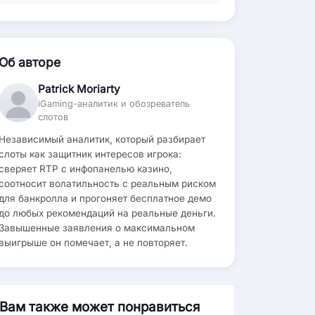
Об авторе
Patrick Moriarty
iGaming-аналитик и обозреватель
слотов
Независимый аналитик, который разбирает
слоты как защитник интересов игрока:
сверяет RTP с инфопанелью казино,
соотносит волатильность с реальным риском
для банкролла и прогоняет бесплатное демо
до любых рекомендаций на реальные деньги.
Завышенные заявления о максимальном
выигрыше он помечает, а не повторяет.
Magic Time
Вам также может понравиться