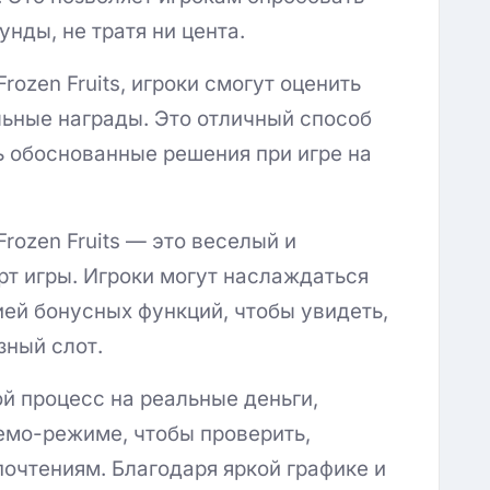
нды, не тратя ни цента.
ozen Fruits, игроки смогут оценить
льные награды. Это отличный способ
ь обоснованные решения при игре на
rozen Fruits — это веселый и
рт игры. Игроки могут наслаждаться
ей бонусных функций, чтобы увидеть,
зный слот.
й процесс на реальные деньги,
 демо-режиме, чтобы проверить,
очтениям. Благодаря яркой графике и