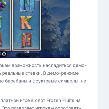
грокам возможность насладиться демо-
ь реальные ставки. В демо-режиме
ые барабаны и фруктовые символы, не
латной игре в слот Frozen Fruits на
 Это позволяет игрокам опробовать