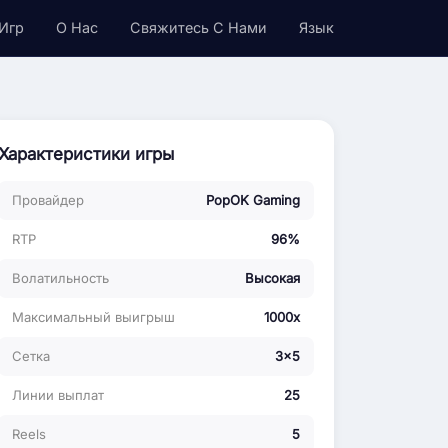
Игр
О Нас
Свяжитесь С Нами
Язык
Характеристики игры
Провайдер
PopOK Gaming
RTP
96%
Волатильность
Высокая
Максимальный выигрыш
1000x
Сетка
3×5
Линии выплат
25
Reels
5