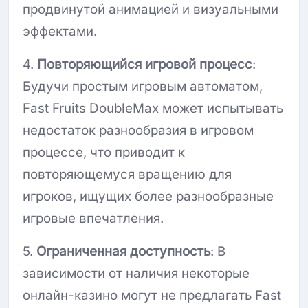
продвинутой анимацией и визуальными
эффектами.
4.
Повторяющийся игровой процесс
:
Будучи простым игровым автоматом,
Fast Fruits DoubleMax может испытывать
недостаток разнообразия в игровом
процессе, что приводит к
повторяющемуся вращению для
игроков, ищущих более разнообразные
игровые впечатления.
5.
Ограниченная доступность
: В
зависимости от наличия некоторые
онлайн-казино могут не предлагать Fast