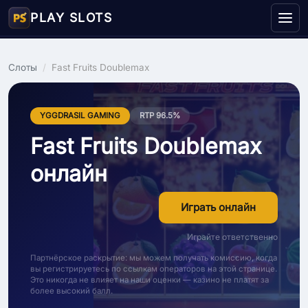
PLAY SLOTS
Слоты
/
Fast Fruits Doublemax
YGGDRASIL GAMING
RTP 96.5%
Fast Fruits Doublemax
онлайн
Играть онлайн
Играйте ответственно
Партнёрское раскрытие: мы можем получать комиссию, когда
вы регистрируетесь по ссылкам операторов на этой странице.
Это никогда не влияет на наши оценки — казино не платят за
более высокий балл.