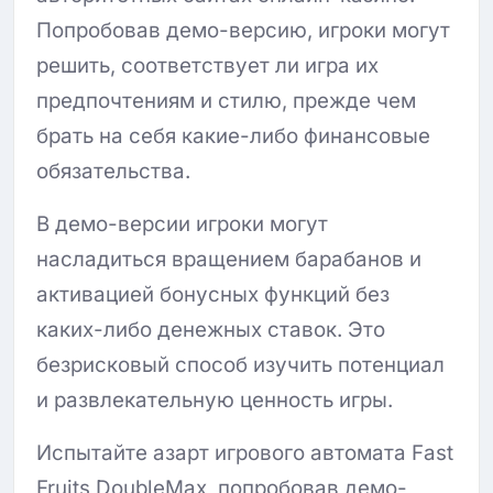
Попробовав демо-версию, игроки могут
решить, соответствует ли игра их
предпочтениям и стилю, прежде чем
брать на себя какие-либо финансовые
обязательства.
В демо-версии игроки могут
насладиться вращением барабанов и
активацией бонусных функций без
каких-либо денежных ставок. Это
безрисковый способ изучить потенциал
и развлекательную ценность игры.
Испытайте азарт игрового автомата Fast
Fruits DoubleMax, попробовав демо-