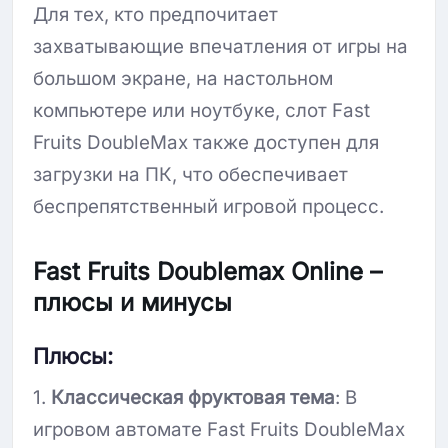
Для тех, кто предпочитает
захватывающие впечатления от игры на
большом экране, на настольном
компьютере или ноутбуке, слот Fast
Fruits DoubleMax также доступен для
загрузки на ПК, что обеспечивает
беспрепятственный игровой процесс.
Fast Fruits Doublemax Online –
плюсы и минусы
Плюсы:
1.
Классическая фруктовая тема
: В
игровом автомате Fast Fruits DoubleMax