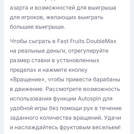
азарта и возможностей для выигрыша
для игроков, желающих выиграть
большие выигрыши.
Чтобы сыграть в Fast Fruits DoubleMax
на реальные деньги, отрегулируйте
размер ставки в установленных
пределах и нажмите кнопку
«Вращение», чтобы привести барабаны
в движение. Рассмотрите возможность
использования функции Autospin для
удобной игры без помощи рук в течение
заданного количества вращений. Удачи
и наслаждайтесь фруктовым весельем!