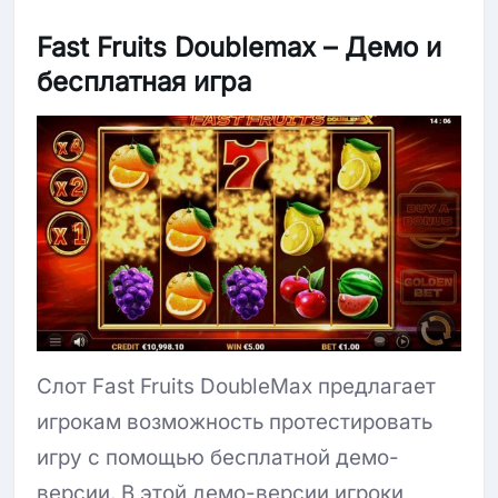
Fast Fruits Doublemax – Демо и
бесплатная игра
Слот Fast Fruits DoubleMax предлагает
игрокам возможность протестировать
игру с помощью бесплатной демо-
версии. В этой демо-версии игроки