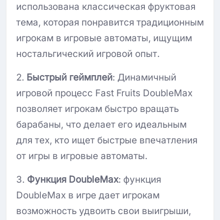
использована классическая фруктовая
тема, которая понравится традиционным
игрокам в игровые автоматы, ищущим
ностальгический игровой опыт.
2.
Быстрый геймплей
: Динамичный
игровой процесс Fast Fruits DoubleMax
позволяет игрокам быстро вращать
барабаны, что делает его идеальным
для тех, кто ищет быстрые впечатления
от игры в игровые автоматы.
3.
Функция DoubleMax
: функция
DoubleMax в игре дает игрокам
возможность удвоить свои выигрыши,