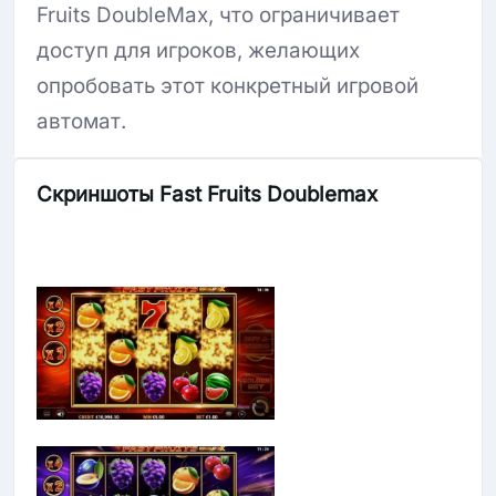
Fruits DoubleMax, что ограничивает
доступ для игроков, желающих
опробовать этот конкретный игровой
автомат.
Скриншоты Fast Fruits Doublemax