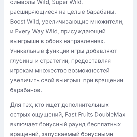
символы Wild, Super Wild,
расширяющиеся на целые барабаны,
Boost Wild, увеличивающие множители,
и Every Way Wild, присуждающий
выигрыши в обоих направлениях.
Уникальные функции игры добавляют
глубины и стратегии, предоставляя
игрокам множество возможностей
увеличить свой выигрыш при вращении
барабанов.
Для тех, кто ищет дополнительных
острых ощущений, Fast Fruits DoubleMax
включает бонусный раунд бесплатных
вращений, запускаемый бонусными