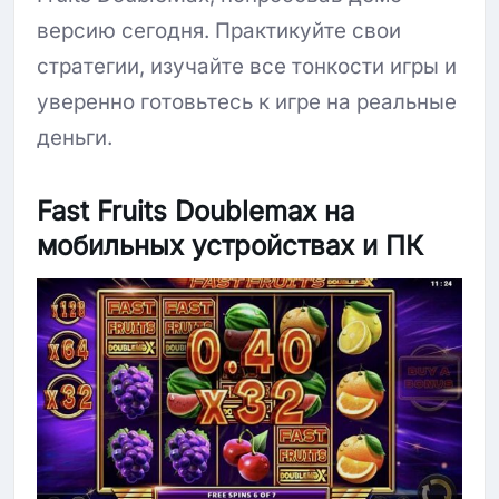
версию сегодня. Практикуйте свои
стратегии, изучайте все тонкости игры и
уверенно готовьтесь к игре на реальные
деньги.
Fast Fruits Doublemax на
мобильных устройствах и ПК