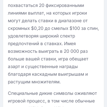
похвастаться 20 фиксированными
линиями выплат, на которых игроки
могут делать ставки в диапазоне от
скромных $0,20 до смелых $100 за спин,
удовлетворяя широкий спектр
предпочтений в ставках. Имея
возможность выиграть в 20 000 раз
больше вашей ставки, игра обещает
азарт и существенные награды
благодаря каскадным выигрышам и
растущим множителям.
Специальные дикие символы оживляют
игровой процесс, в том числе обычные